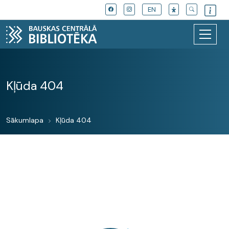
EN
Kļūda 404
Sākumlapa
Kļūda 404