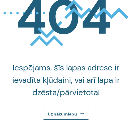
Iespējams, šīs lapas adrese ir
ievadīta kļūdaini, vai arī lapa ir
dzēsta/pārvietota!
Uz sākumlapu