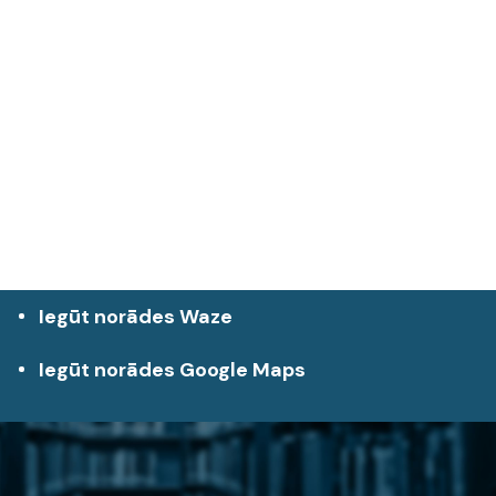
Iegūt norādes Waze
Iegūt norādes Google Maps