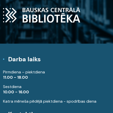
Darba laiks
Pirmdiena – piektdiena
11.00 - 18.00
Sestdiena
10.00 - 16.00
Katra mēneša pēdējā piektdiena - spodrības diena