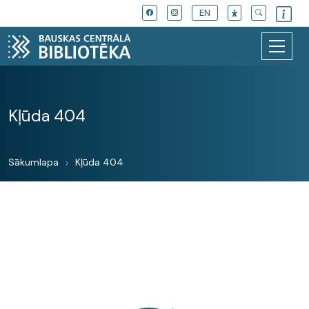
EN
Kļūda 404
Sākumlapa
Kļūda 404