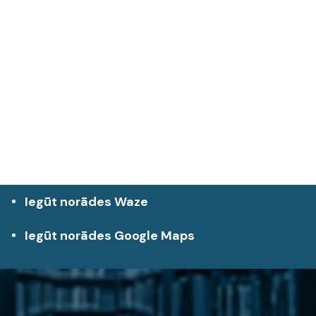
Iegūt norādes Waze
Iegūt norādes Google Maps