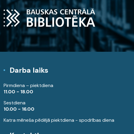
Darba laiks
Pirmdiena – piektdiena
11.00 - 18.00
Sestdiena
10.00 - 16.00
Katra mēneša pēdējā piektdiena - spodrības diena