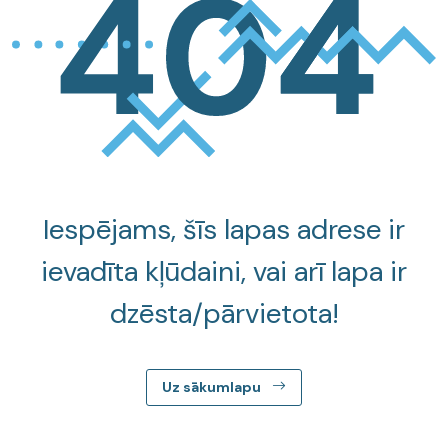
Iespējams, šīs lapas adrese ir
ievadīta kļūdaini, vai arī lapa ir
dzēsta/pārvietota!
Uz sākumlapu