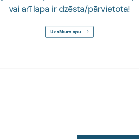
vai arī lapa ir dzēsta/pārvietota!
Uz sākumlapu