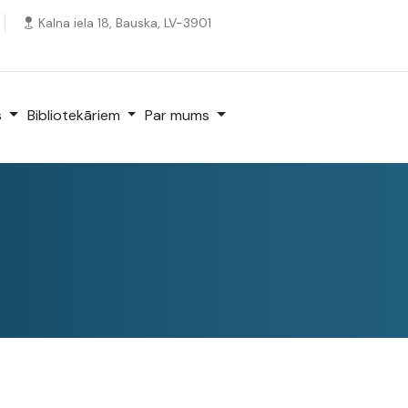
Kalna iela 18, Bauska, LV-3901
s
Bibliotekāriem
Par mums