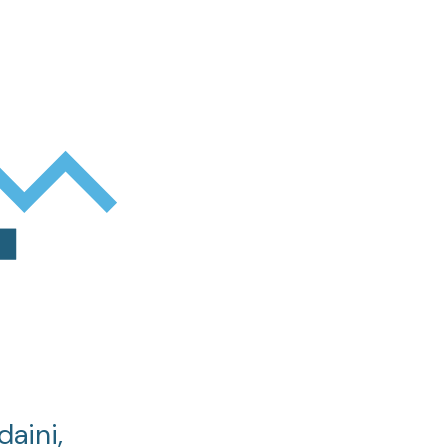
daini,