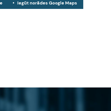
ze
Iegūt norādes Google Maps