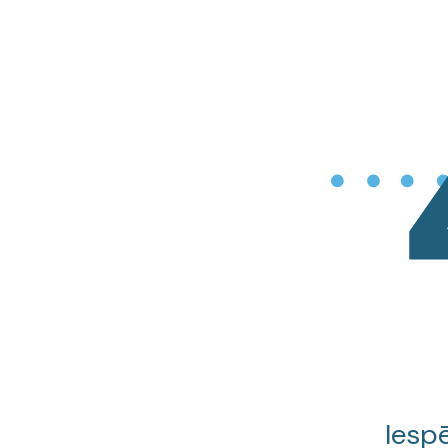
Iespē