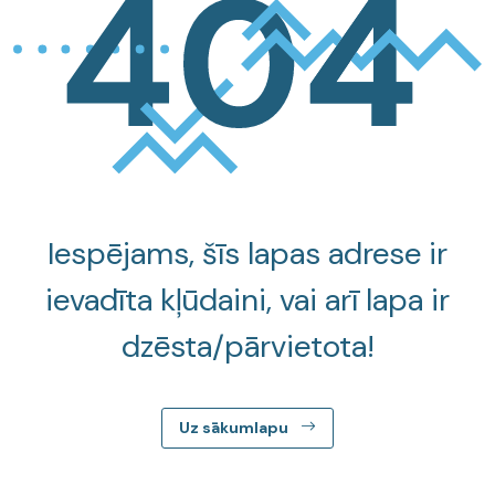
Iespējams, šīs lapas adrese ir
ievadīta kļūdaini, vai arī lapa ir
dzēsta/pārvietota!
Uz sākumlapu