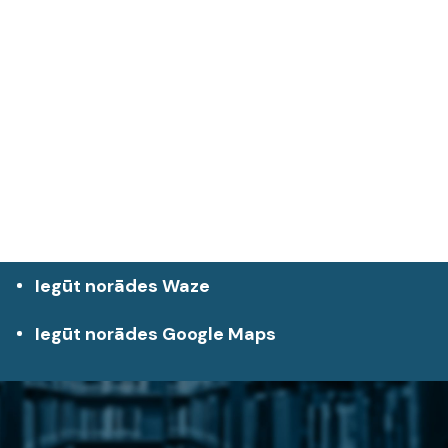
Iegūt norādes Waze
Iegūt norādes Google Maps