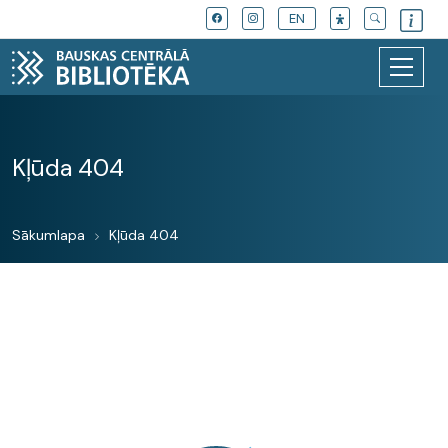
EN
Kļūda 404
Sākumlapa
Kļūda 404