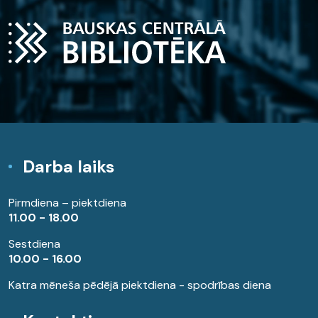
Darba laiks
Pirmdiena – piektdiena
11.00 - 18.00
Sestdiena
10.00 - 16.00
Katra mēneša pēdējā piektdiena - spodrības diena