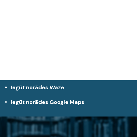
Iegūt norādes Waze
Iegūt norādes Google Maps