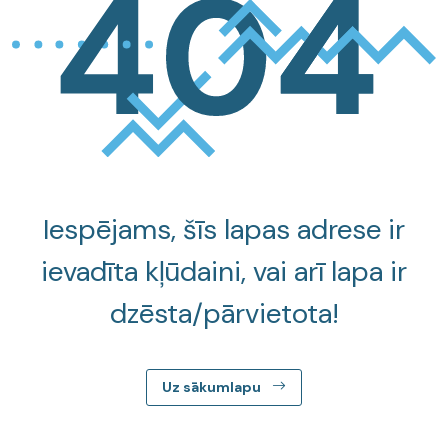
Iespējams, šīs lapas adrese ir
ievadīta kļūdaini, vai arī lapa ir
dzēsta/pārvietota!
Uz sākumlapu