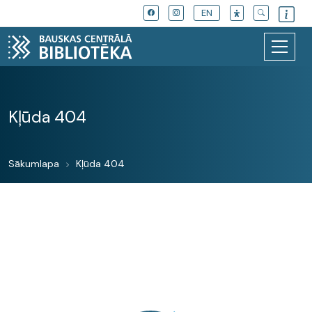
EN
Kļūda 404
Sākumlapa
Kļūda 404