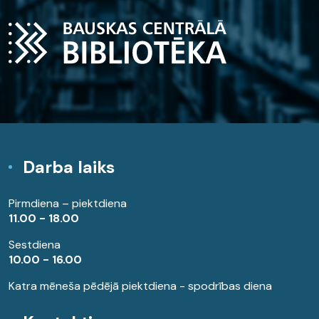
Darba laiks
Pirmdiena – piektdiena
11.00 - 18.00
Sestdiena
10.00 - 16.00
Katra mēneša pēdējā piektdiena - spodrības diena