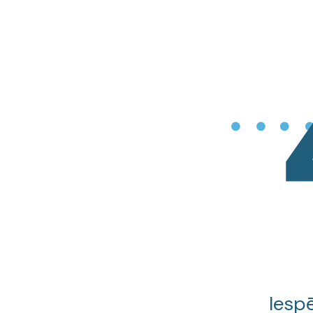
Iespē