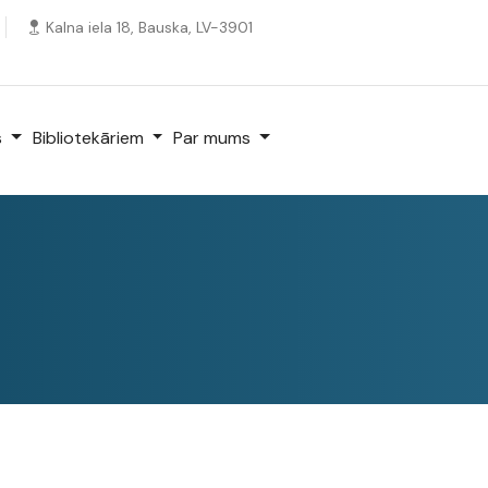
Kalna iela 18, Bauska, LV-3901
s
Bibliotekāriem
Par mums