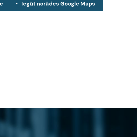
ze
Iegūt norādes Google Maps