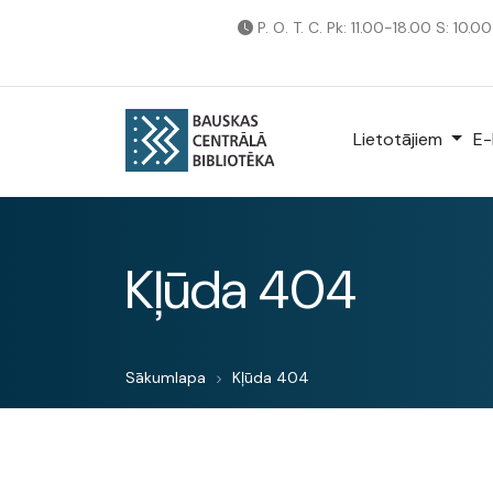
P. O. T. C. Pk: 11.00-18.00 S: 10.0
Lietotājiem
E-
Kļūda 404
Sākumlapa
Kļūda 404