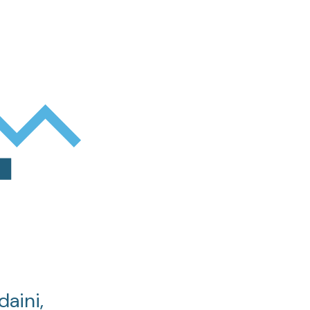
daini,