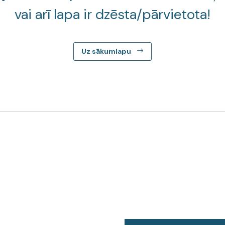
vai arī lapa ir dzēsta/pārvietota!
Uz sākumlapu