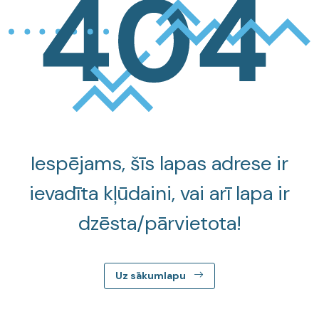
Iespējams, šīs lapas adrese ir
ievadīta kļūdaini, vai arī lapa ir
dzēsta/pārvietota!
Uz sākumlapu