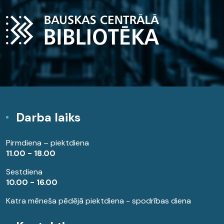
Darba laiks
Pirmdiena – piektdiena
11.00 - 18.00
Sestdiena
10.00 - 16.00
Katra mēneša pēdējā piektdiena - spodrības diena