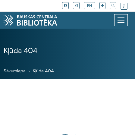
EN
Kļūda 404
Sākumlapa
Kļūda 404