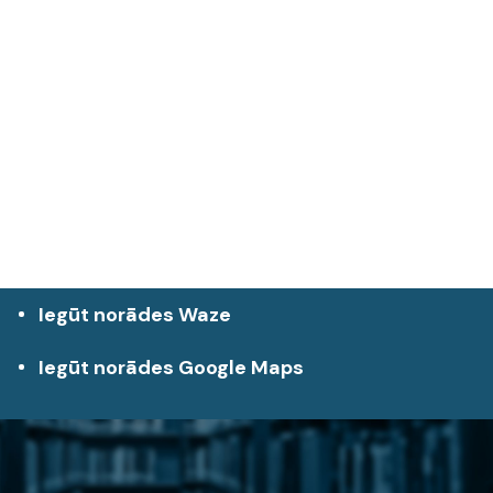
Iegūt norādes Waze
Iegūt norādes Google Maps