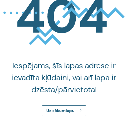
Iespējams, šīs lapas adrese ir
ievadīta kļūdaini, vai arī lapa ir
dzēsta/pārvietota!
Uz sākumlapu