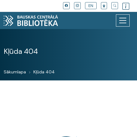
EN
Kļūda 404
Sākumlapa
Kļūda 404