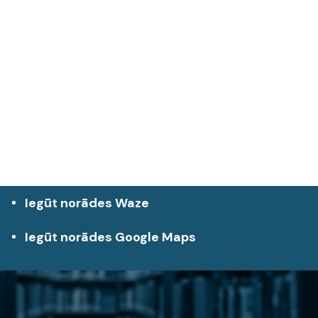
Iegūt norādes Waze
Iegūt norādes Google Maps