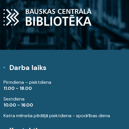
Darba laiks
Pirmdiena – piektdiena
11.00 - 18.00
Sestdiena
10.00 - 16.00
Katra mēneša pēdējā piektdiena - spodrības diena