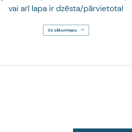
vai arī lapa ir dzēsta/pārvietota!
Uz sākumlapu