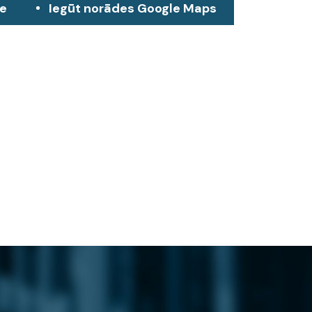
ze
Iegūt norādes Google Maps