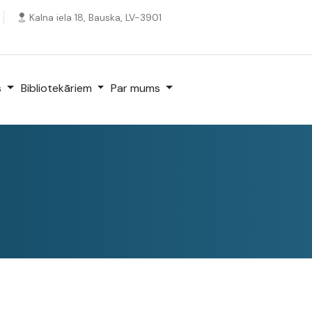
Kalna iela 18, Bauska, LV-3901
s
Bibliotekāriem
Par mums