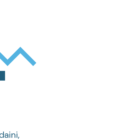
daini,