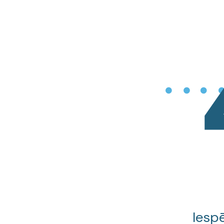
Iespē