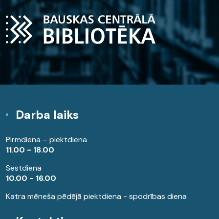
Darba laiks
Pirmdiena – piektdiena
11.00 - 18.00
Sestdiena
10.00 - 16.00
Katra mēneša pēdējā piektdiena - spodrības diena