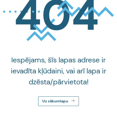
Iespējams, šīs lapas adrese ir
ievadīta kļūdaini, vai arī lapa ir
dzēsta/pārvietota!
Uz sākumlapu