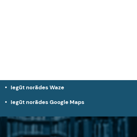
Iegūt norādes Waze
Iegūt norādes Google Maps