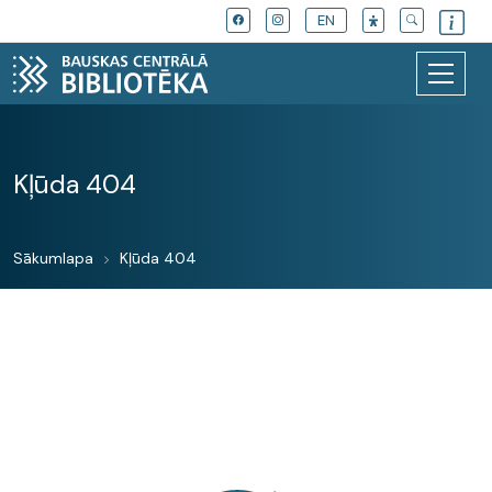
EN
Kļūda 404
Sākumlapa
Kļūda 404