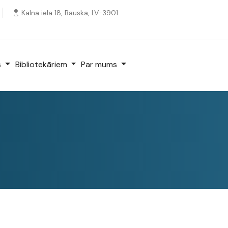
Kalna iela 18, Bauska, LV-3901
s
Bibliotekāriem
Par mums