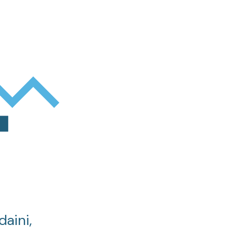
daini,