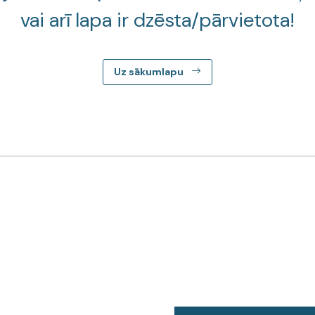
vai arī lapa ir dzēsta/pārvietota!
Uz sākumlapu