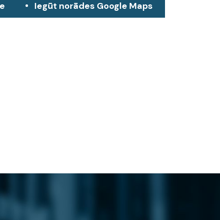
ze
Iegūt norādes Google Maps