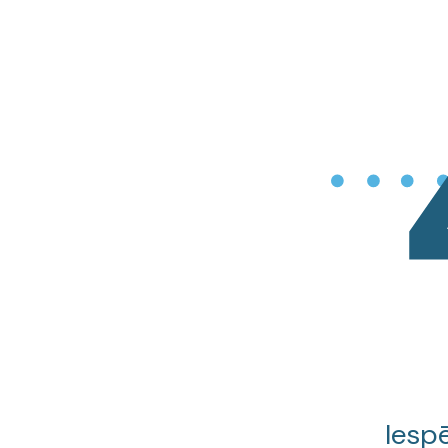
Iespē