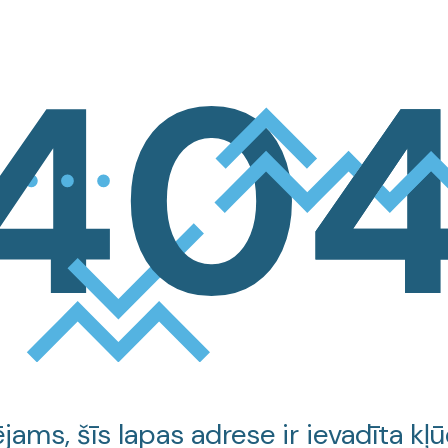
jams, šīs lapas adrese ir ievadīta kļū