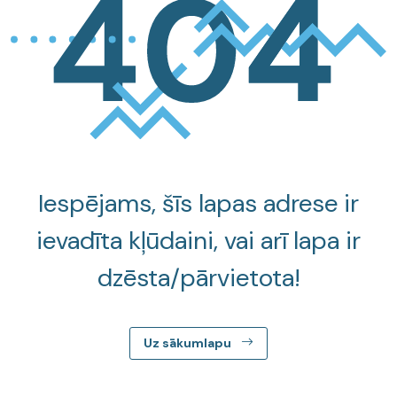
Iespējams, šīs lapas adrese ir
ievadīta kļūdaini, vai arī lapa ir
dzēsta/pārvietota!
Uz sākumlapu