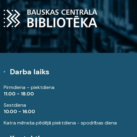
Darba laiks
Pirmdiena – piektdiena
11.00 - 18.00
Sestdiena
10.00 - 16.00
Katra mēneša pēdējā piektdiena - spodrības diena