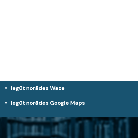
Iegūt norādes Waze
Iegūt norādes Google Maps