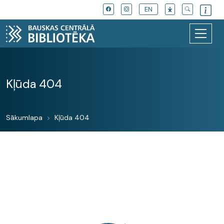
EN
Kļūda 404
Sākumlapa
Kļūda 404