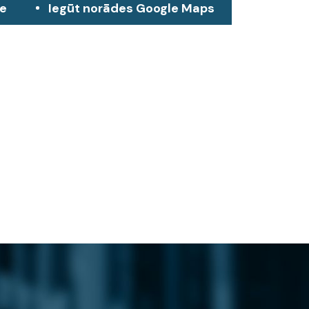
ze
Iegūt norādes Google Maps