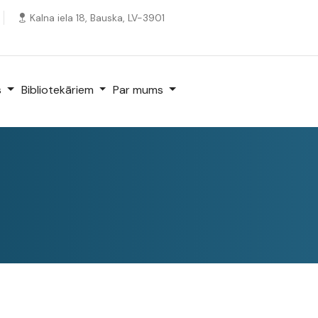
Kalna iela 18, Bauska, LV-3901
s
Bibliotekāriem
Par mums