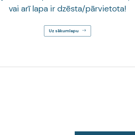
vai arī lapa ir dzēsta/pārvietota!
Uz sākumlapu