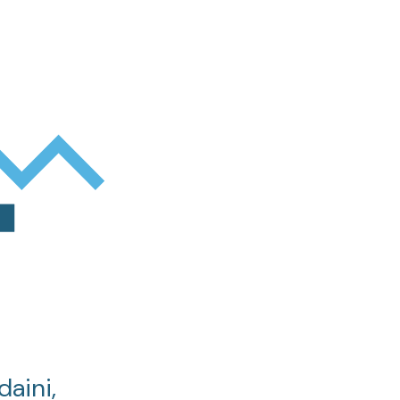
daini,