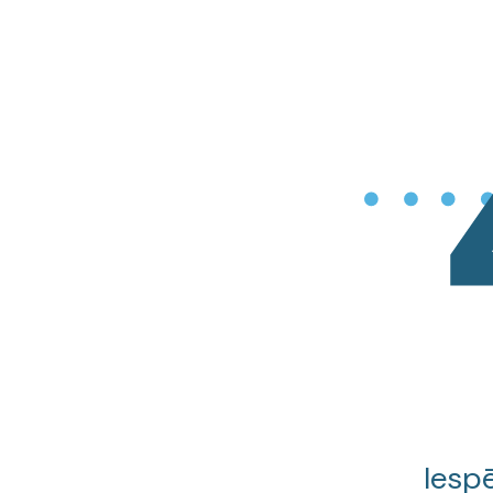
Iespē