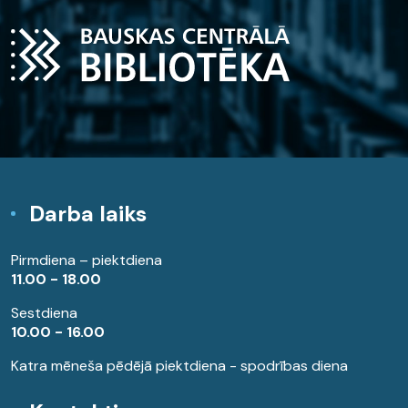
Darba laiks
Pirmdiena – piektdiena
11.00 - 18.00
Sestdiena
10.00 - 16.00
Katra mēneša pēdējā piektdiena - spodrības diena