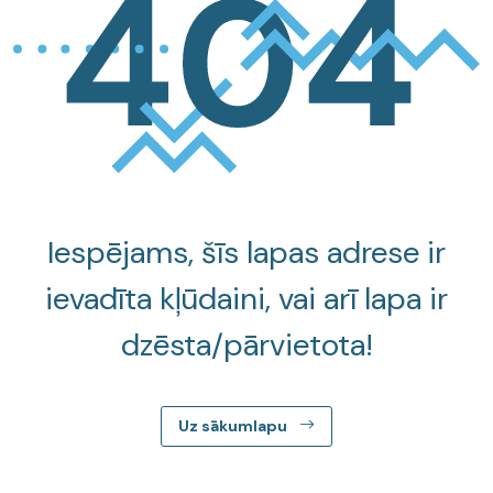
Iespējams, šīs lapas adrese ir
ievadīta kļūdaini, vai arī lapa ir
dzēsta/pārvietota!
Uz sākumlapu