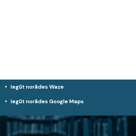
Iegūt norādes Waze
Iegūt norādes Google Maps