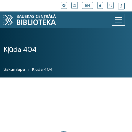
EN
Kļūda 404
Sākumlapa
Kļūda 404