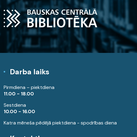
Darba laiks
Pirmdiena – piektdiena
11.00 - 18.00
Sestdiena
10.00 - 16.00
Katra mēneša pēdējā piektdiena - spodrības diena