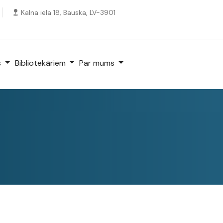
Kalna iela 18, Bauska, LV-3901
s
Bibliotekāriem
Par mums