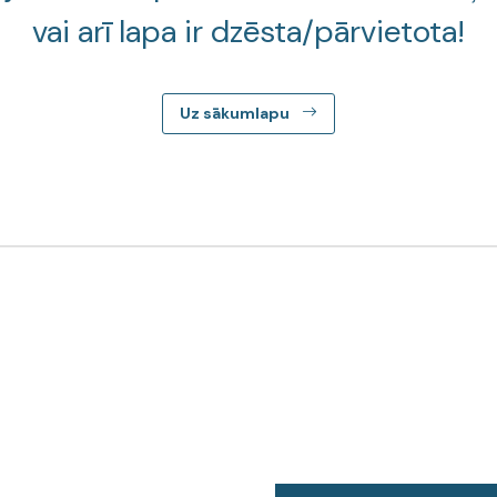
vai arī lapa ir dzēsta/pārvietota!
Uz sākumlapu