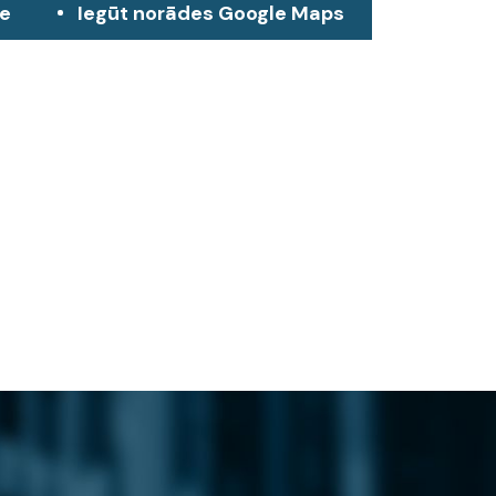
ze
Iegūt norādes Google Maps