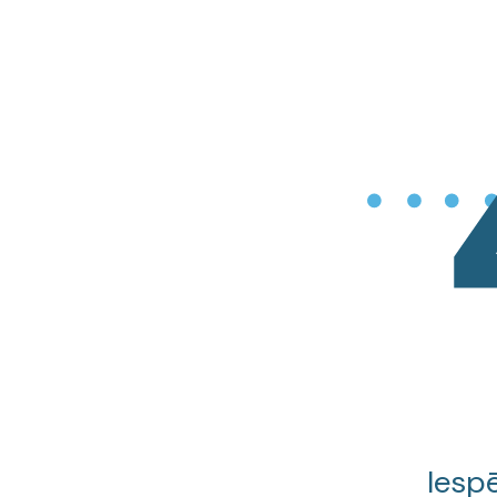
Iespē