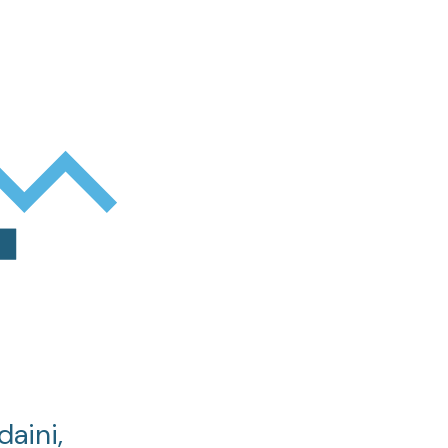
daini,