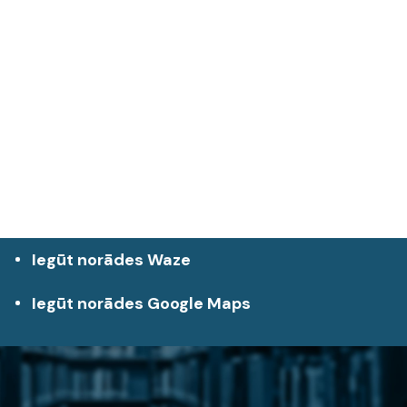
Iegūt norādes Waze
Iegūt norādes Google Maps