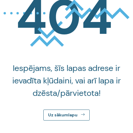
Iespējams, šīs lapas adrese ir
ievadīta kļūdaini, vai arī lapa ir
dzēsta/pārvietota!
Uz sākumlapu