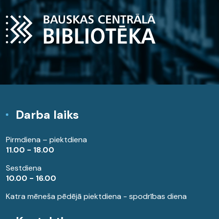
Darba laiks
Pirmdiena – piektdiena
11.00 - 18.00
Sestdiena
10.00 - 16.00
Katra mēneša pēdējā piektdiena - spodrības diena