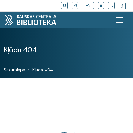
EN
Kļūda 404
Sākumlapa
Kļūda 404