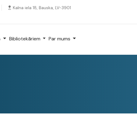
Kalna iela 18, Bauska, LV-3901
s
Bibliotekāriem
Par mums