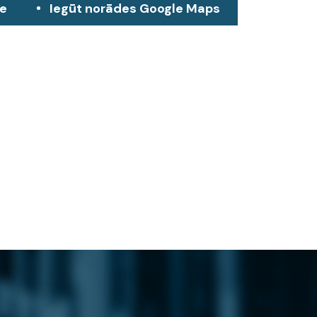
ze
Iegūt norādes Google Maps