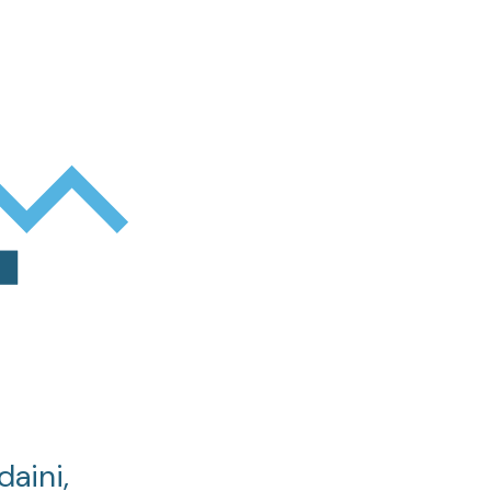
daini,