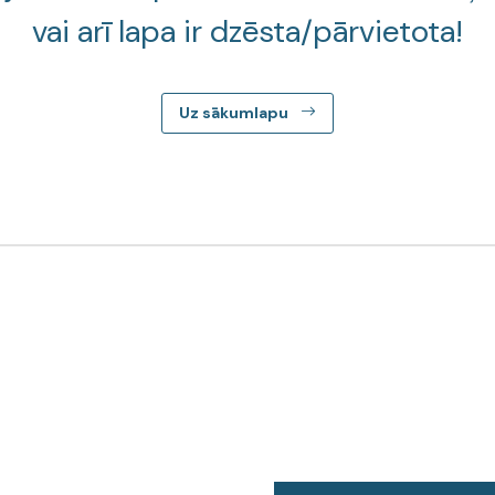
vai arī lapa ir dzēsta/pārvietota!
Uz sākumlapu