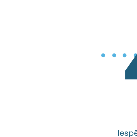
Iespē