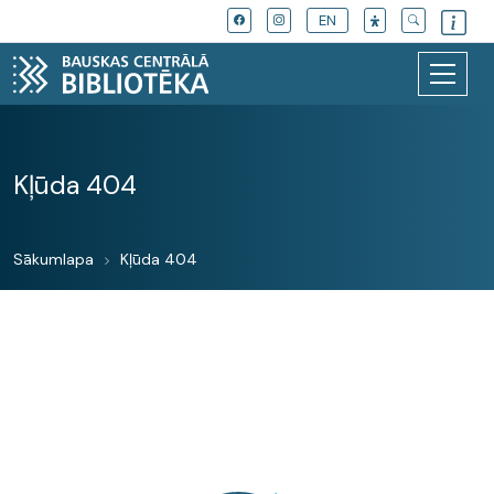
EN
Kļūda 404
Sākumlapa
Kļūda 404