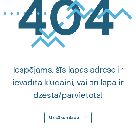
Iespējams, šīs lapas adrese ir
ievadīta kļūdaini, vai arī lapa ir
dzēsta/pārvietota!
Uz sākumlapu