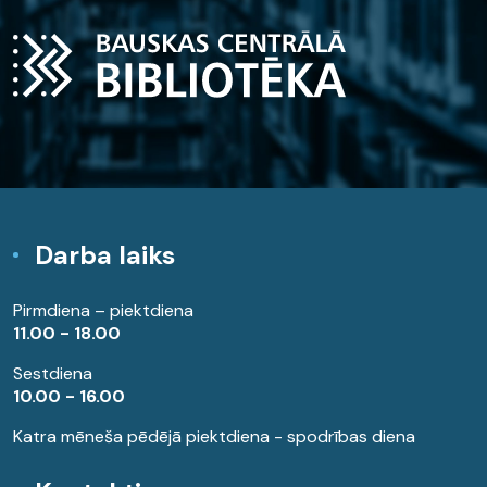
Darba laiks
Pirmdiena – piektdiena
11.00 - 18.00
Sestdiena
10.00 - 16.00
Katra mēneša pēdējā piektdiena - spodrības diena