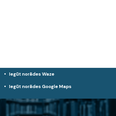
Iegūt norādes Waze
Iegūt norādes Google Maps