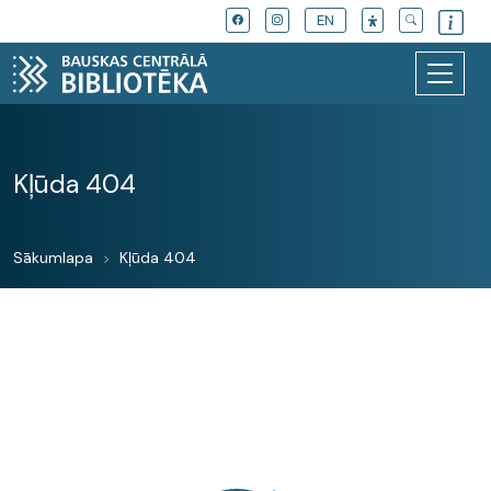
EN
Kļūda 404
Sākumlapa
Kļūda 404