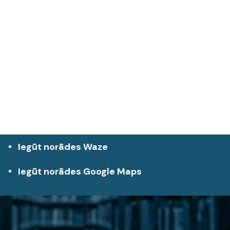
Iegūt norādes Waze
Iegūt norādes Google Maps