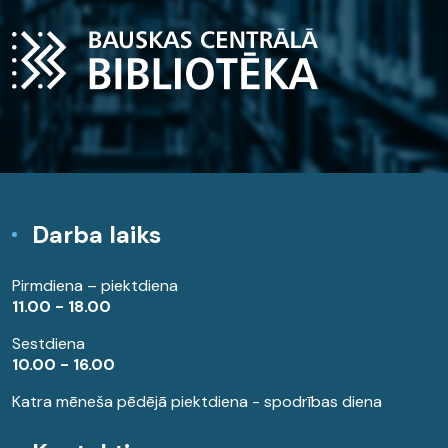
Darba laiks
Pirmdiena – piektdiena
11.00 - 18.00
Sestdiena
10.00 - 16.00
Katra mēneša pēdējā piektdiena - spodrības diena