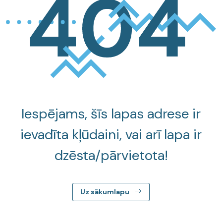
Iespējams, šīs lapas adrese ir
ievadīta kļūdaini, vai arī lapa ir
dzēsta/pārvietota!
Uz sākumlapu