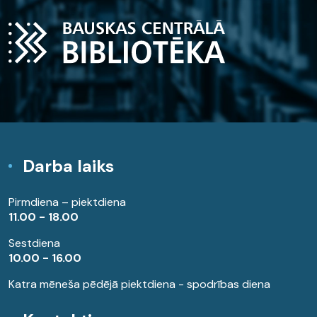
Darba laiks
Pirmdiena – piektdiena
11.00 - 18.00
Sestdiena
10.00 - 16.00
Katra mēneša pēdējā piektdiena - spodrības diena