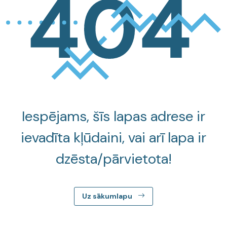
Iespējams, šīs lapas adrese ir
ievadīta kļūdaini, vai arī lapa ir
dzēsta/pārvietota!
Uz sākumlapu