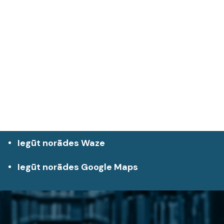
Iegūt norādes Waze
Iegūt norādes Google Maps