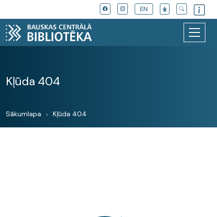
EN
Kļūda 404
Sākumlapa
Kļūda 404