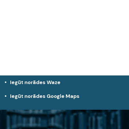
Iegūt norādes Waze
Iegūt norādes Google Maps