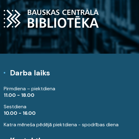
Darba laiks
Pirmdiena – piektdiena
11.00 - 18.00
Sestdiena
10.00 - 16.00
Katra mēneša pēdējā piektdiena - spodrības diena