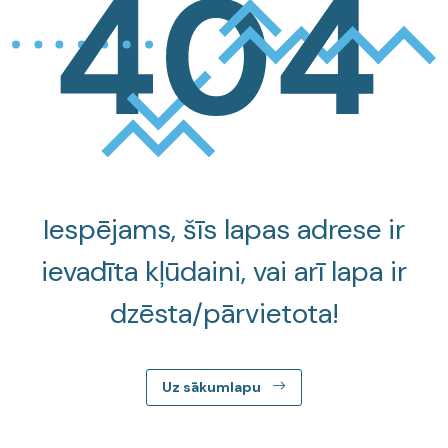
Iespējams, šīs lapas adrese ir
ievadīta kļūdaini, vai arī lapa ir
dzēsta/pārvietota!
Uz sākumlapu