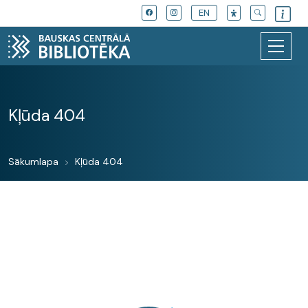
EN
Kļūda 404
Sākumlapa
Kļūda 404