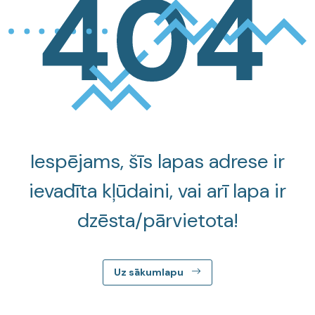
Iespējams, šīs lapas adrese ir
ievadīta kļūdaini, vai arī lapa ir
dzēsta/pārvietota!
Uz sākumlapu