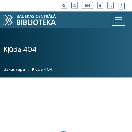
EN
Kļūda 404
Sākumlapa
Kļūda 404