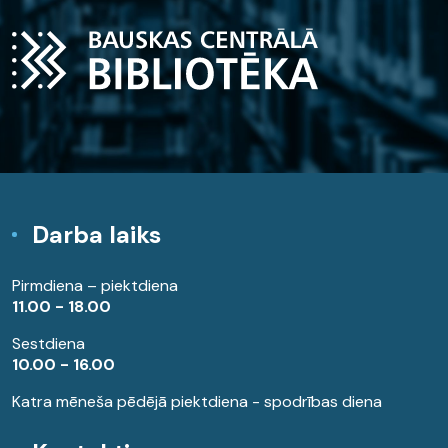
Darba laiks
Pirmdiena – piektdiena
11.00 - 18.00
Sestdiena
10.00 - 16.00
Katra mēneša pēdējā piektdiena - spodrības diena