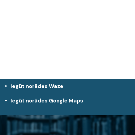
Iegūt norādes Waze
Iegūt norādes Google Maps