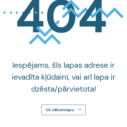
Iespējams, šīs lapas adrese ir
ievadīta kļūdaini, vai arī lapa ir
dzēsta/pārvietota!
Uz sākumlapu