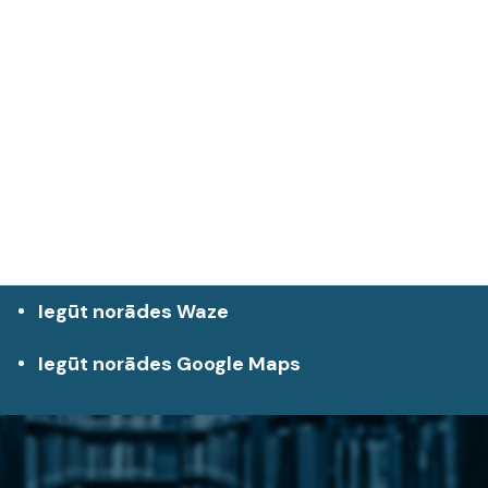
Iegūt norādes Waze
Iegūt norādes Google Maps