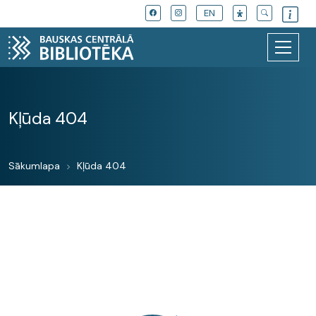
EN
Kļūda 404
Sākumlapa
Kļūda 404