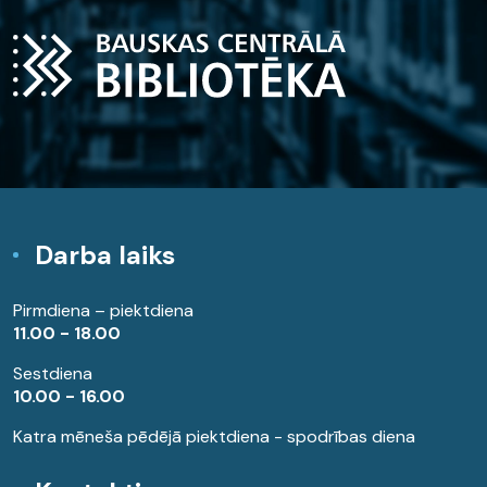
Darba laiks
Pirmdiena – piektdiena
11.00 - 18.00
Sestdiena
10.00 - 16.00
Katra mēneša pēdējā piektdiena - spodrības diena