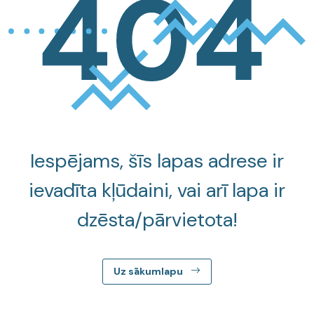
Iespējams, šīs lapas adrese ir
ievadīta kļūdaini, vai arī lapa ir
dzēsta/pārvietota!
Uz sākumlapu