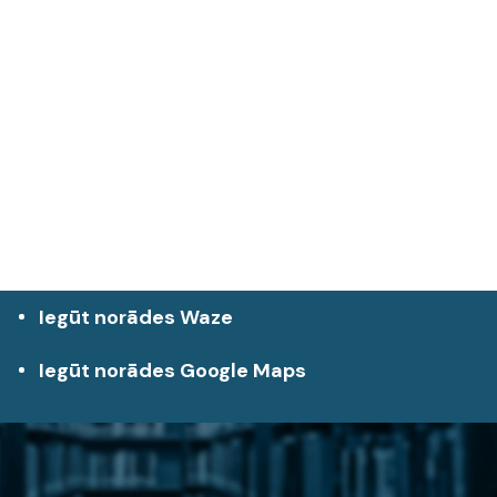
Iegūt norādes Waze
Iegūt norādes Google Maps