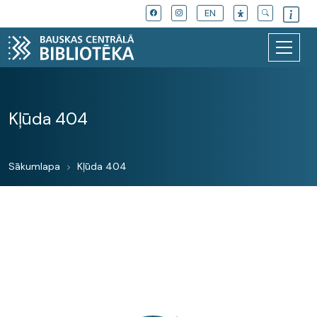
EN
Kļūda 404
Sākumlapa
Kļūda 404