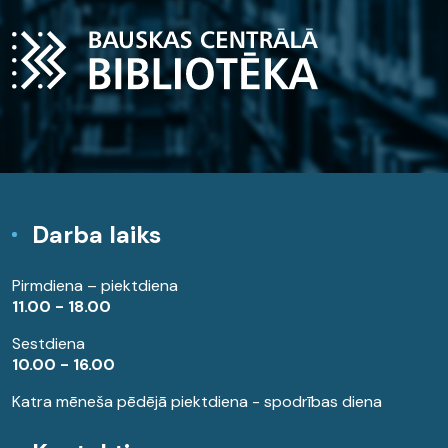
Darba laiks
Pirmdiena – piektdiena
11.00 - 18.00
Sestdiena
10.00 - 16.00
Katra mēneša pēdējā piektdiena - spodrības diena