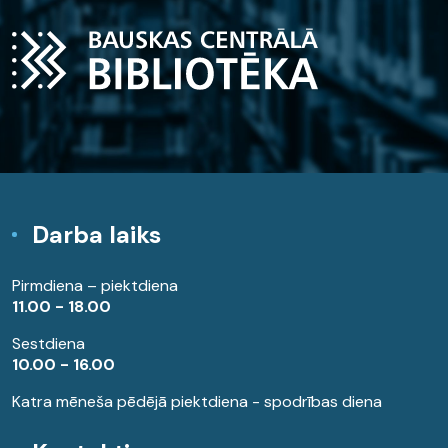
Darba laiks
Pirmdiena – piektdiena
11.00 - 18.00
Sestdiena
10.00 - 16.00
Katra mēneša pēdējā piektdiena - spodrības diena