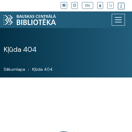
EN
Kļūda 404
Sākumlapa
Kļūda 404