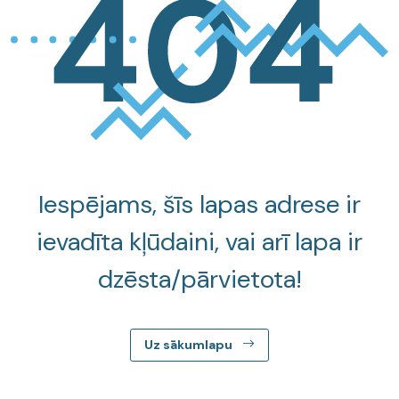
Iespējams, šīs lapas adrese ir
ievadīta kļūdaini, vai arī lapa ir
dzēsta/pārvietota!
Uz sākumlapu