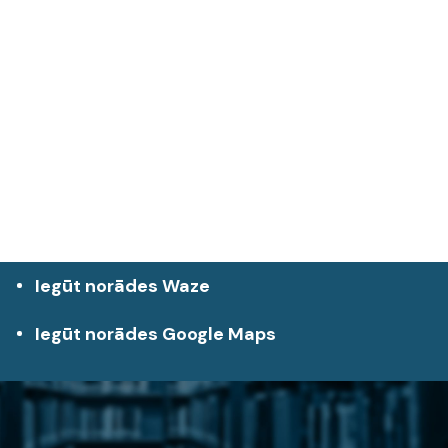
Iegūt norādes Waze
Iegūt norādes Google Maps