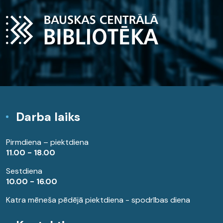
Darba laiks
Pirmdiena – piektdiena
11.00 - 18.00
Sestdiena
10.00 - 16.00
Katra mēneša pēdējā piektdiena - spodrības diena