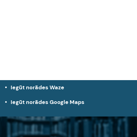
Iegūt norādes Waze
Iegūt norādes Google Maps