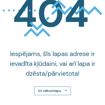
Iespējams, šīs lapas adrese ir
ievadīta kļūdaini, vai arī lapa ir
dzēsta/pārvietota!
Uz sākumlapu