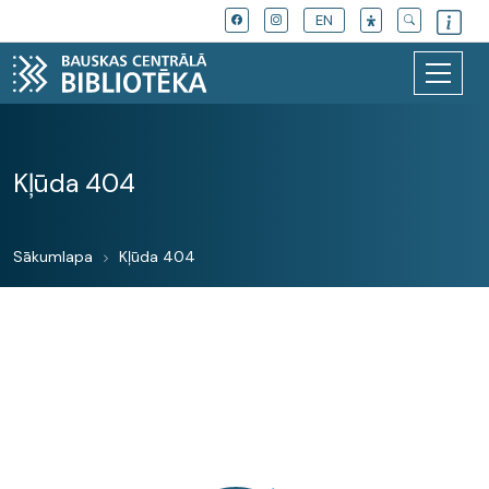
EN
Kļūda 404
Sākumlapa
Kļūda 404