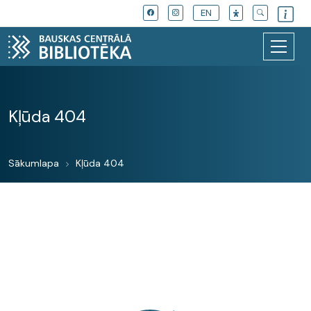
EN
Kļūda 404
Sākumlapa
Kļūda 404