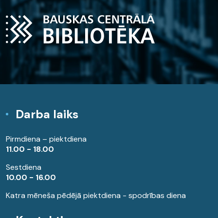
Darba laiks
Pirmdiena – piektdiena
11.00 - 18.00
Sestdiena
10.00 - 16.00
Katra mēneša pēdējā piektdiena - spodrības diena