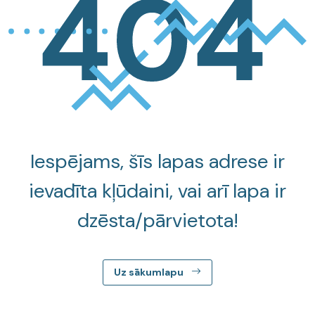
Iespējams, šīs lapas adrese ir
ievadīta kļūdaini, vai arī lapa ir
dzēsta/pārvietota!
Uz sākumlapu