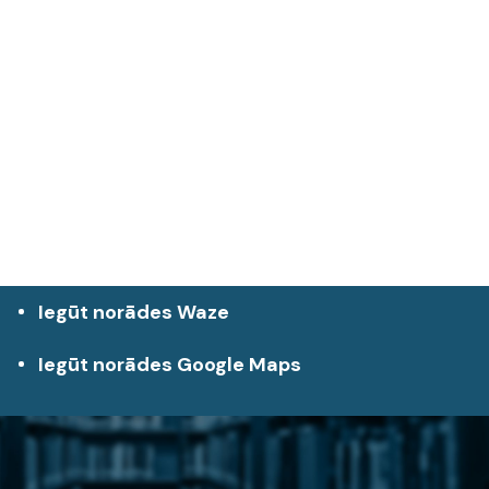
Iegūt norādes Waze
Iegūt norādes Google Maps