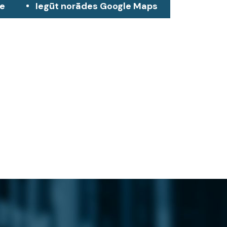
ze
Iegūt norādes Google Maps