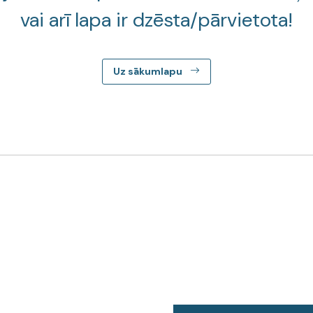
vai arī lapa ir dzēsta/pārvietota!
Uz sākumlapu