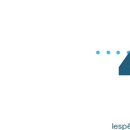
Iespē