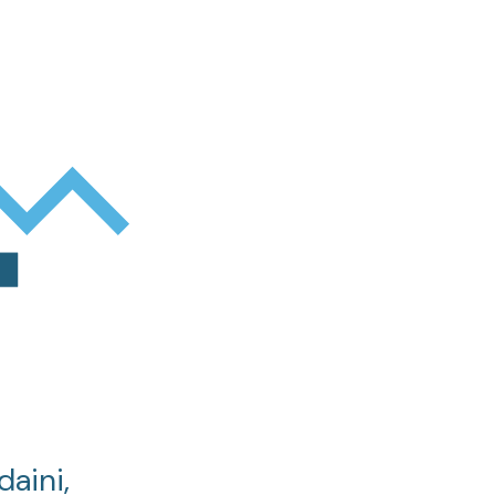
daini,