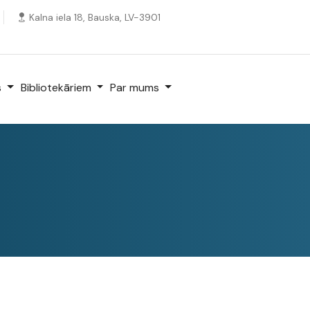
Kalna iela 18, Bauska, LV-3901
s
Bibliotekāriem
Par mums