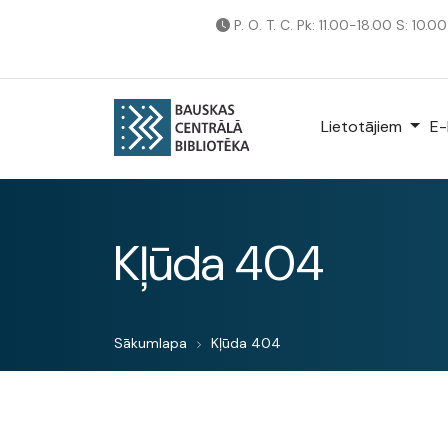
P. O. T. C. Pk: 11.00-18.00 S: 10.0
Lietotājiem
E-
Kļūda 404
Sākumlapa
Kļūda 404