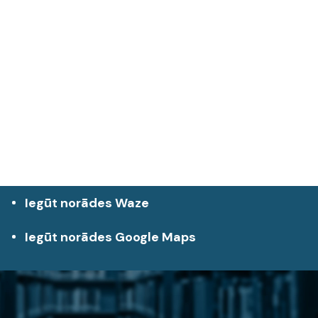
Iegūt norādes Waze
Iegūt norādes Google Maps