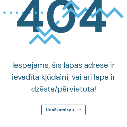
Iespējams, šīs lapas adrese ir
ievadīta kļūdaini, vai arī lapa ir
dzēsta/pārvietota!
Uz sākumlapu