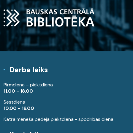
Darba laiks
Pirmdiena – piektdiena
11.00 - 18.00
Sestdiena
10.00 - 16.00
Katra mēneša pēdējā piektdiena - spodrības diena