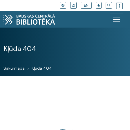
EN
Kļūda 404
Sākumlapa
Kļūda 404