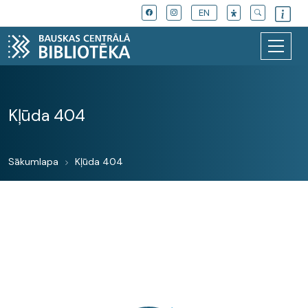
EN
Kļūda 404
Sākumlapa
Kļūda 404