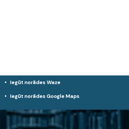
Iegūt norādes Waze
Iegūt norādes Google Maps