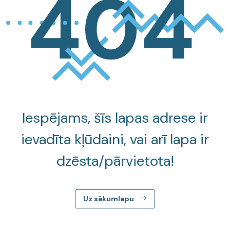
Iespējams, šīs lapas adrese ir
ievadīta kļūdaini, vai arī lapa ir
dzēsta/pārvietota!
Uz sākumlapu