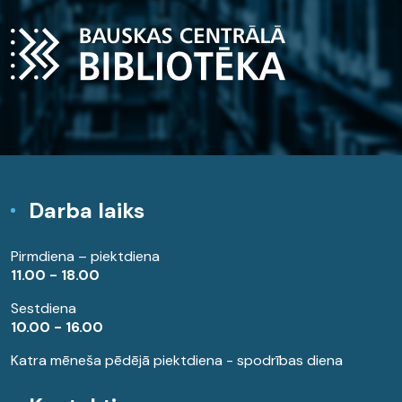
Darba laiks
Pirmdiena – piektdiena
11.00 - 18.00
Sestdiena
10.00 - 16.00
Katra mēneša pēdējā piektdiena - spodrības diena