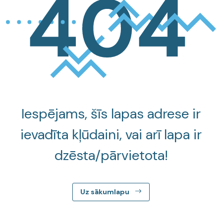
Iespējams, šīs lapas adrese ir
ievadīta kļūdaini, vai arī lapa ir
dzēsta/pārvietota!
Uz sākumlapu