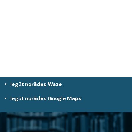
Iegūt norādes Waze
Iegūt norādes Google Maps