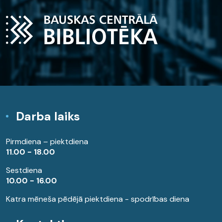
Darba laiks
Pirmdiena – piektdiena
11.00 - 18.00
Sestdiena
10.00 - 16.00
Katra mēneša pēdējā piektdiena - spodrības diena