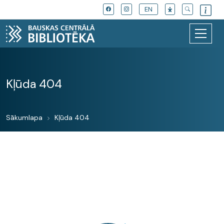
EN
Kļūda 404
Sākumlapa
Kļūda 404