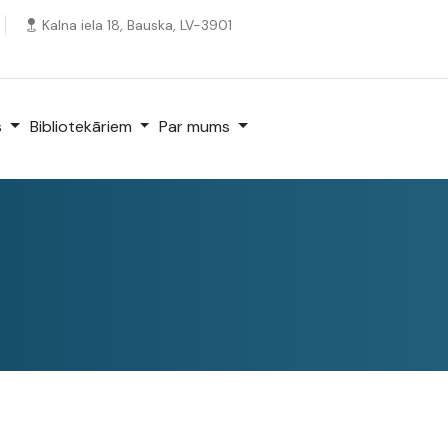
Kalna iela 18, Bauska, LV-3901
s
Bibliotekāriem
Par mums