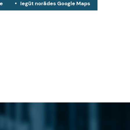
ze
Iegūt norādes Google Maps