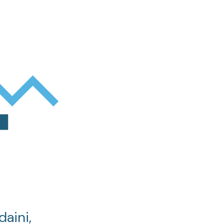
daini,