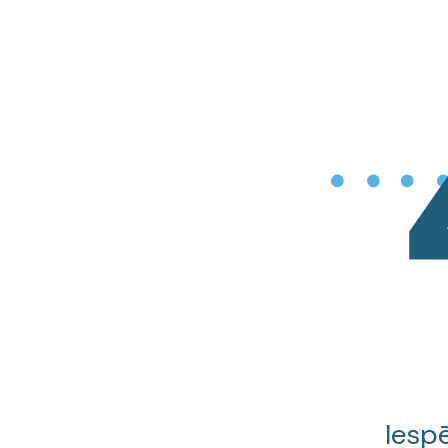
Iespē