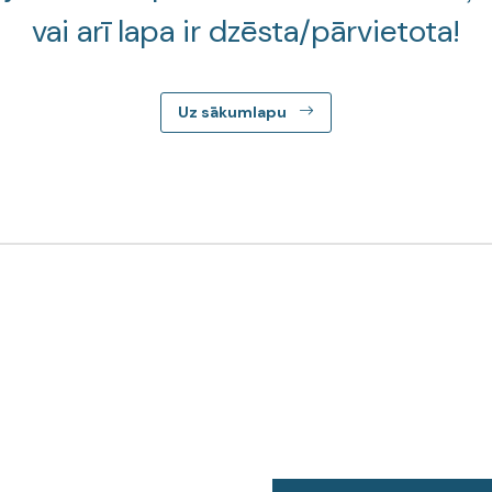
vai arī lapa ir dzēsta/pārvietota!
Uz sākumlapu