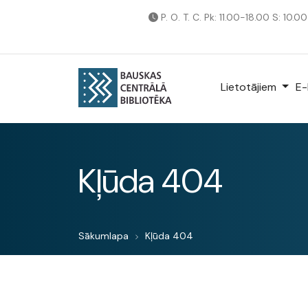
P. O. T. C. Pk: 11.00-18.00 S: 10.0
Lietotājiem
E-
Kļūda 404
Sākumlapa
Kļūda 404