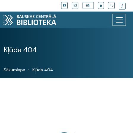
EN
Kļūda 404
Sākumlapa
Kļūda 404