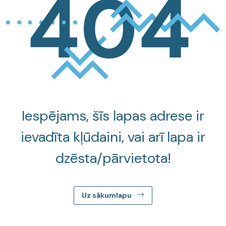
Iespējams, šīs lapas adrese ir
ievadīta kļūdaini, vai arī lapa ir
dzēsta/pārvietota!
Uz sākumlapu