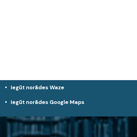
Iegūt norādes Waze
Iegūt norādes Google Maps