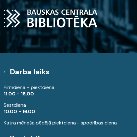
Darba laiks
Pirmdiena – piektdiena
11.00 - 18.00
Sestdiena
10.00 - 16.00
Katra mēneša pēdējā piektdiena - spodrības diena