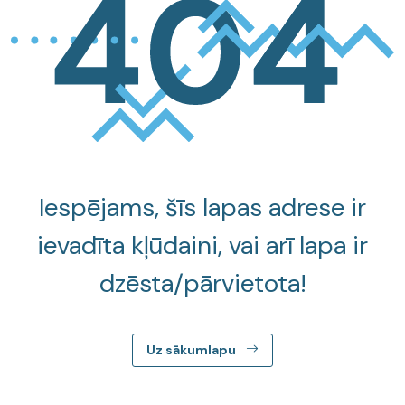
Iespējams, šīs lapas adrese ir
ievadīta kļūdaini, vai arī lapa ir
dzēsta/pārvietota!
Uz sākumlapu