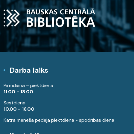
Darba laiks
Pirmdiena – piektdiena
11.00 - 18.00
Sestdiena
10.00 - 16.00
Katra mēneša pēdējā piektdiena - spodrības diena