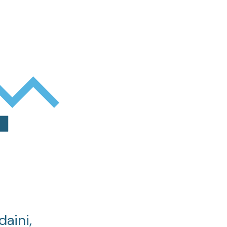
daini,