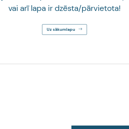
vai arī lapa ir dzēsta/pārvietota!
Uz sākumlapu