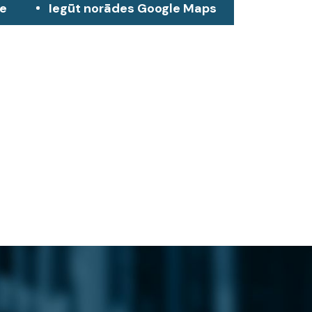
ze
Iegūt norādes Google Maps