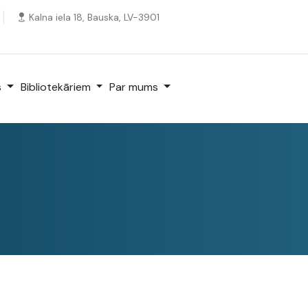
Kalna iela 18, Bauska, LV-3901
s
Bibliotekāriem
Par mums