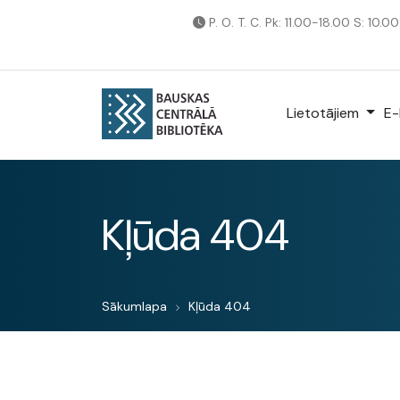
P. O. T. C. Pk: 11.00-18.00 S: 10.0
Lietotājiem
E-
Kļūda 404
Sākumlapa
Kļūda 404