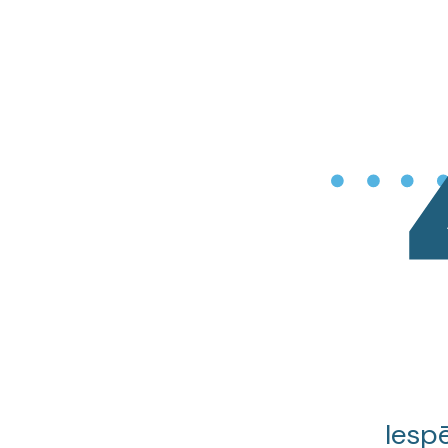
Iespē