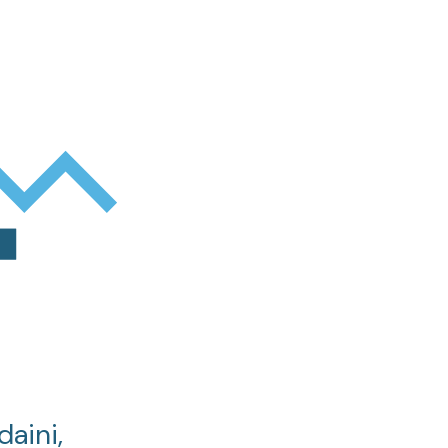
daini,