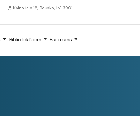
Kalna iela 18, Bauska, LV-3901
s
Bibliotekāriem
Par mums