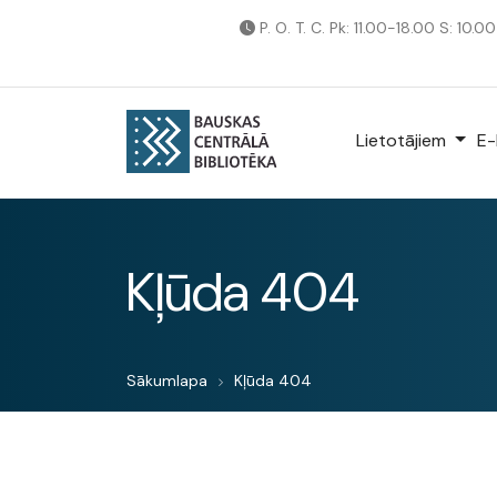
P. O. T. C. Pk: 11.00-18.00 S: 10.0
Lietotājiem
E-
Kļūda 404
Sākumlapa
Kļūda 404