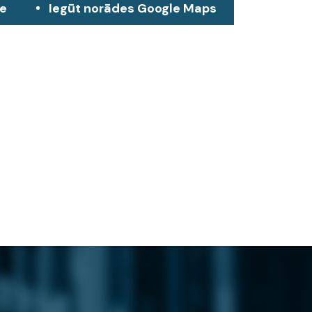
ze
Iegūt norādes Google Maps