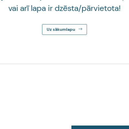
vai arī lapa ir dzēsta/pārvietota!
Uz sākumlapu