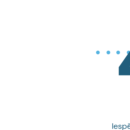
Iespē