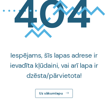
Iespējams, šīs lapas adrese ir
ievadīta kļūdaini, vai arī lapa ir
dzēsta/pārvietota!
Uz sākumlapu