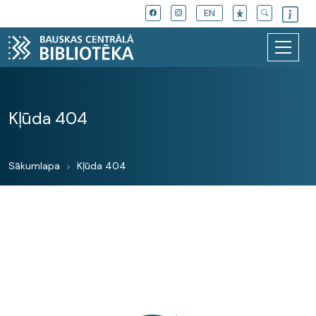
EN
Kļūda 404
Sākumlapa
Kļūda 404