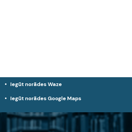
Iegūt norādes Waze
Iegūt norādes Google Maps