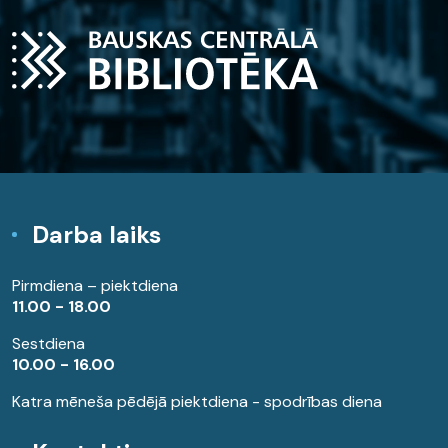
Darba laiks
Pirmdiena – piektdiena
11.00 - 18.00
Sestdiena
10.00 - 16.00
Katra mēneša pēdējā piektdiena - spodrības diena