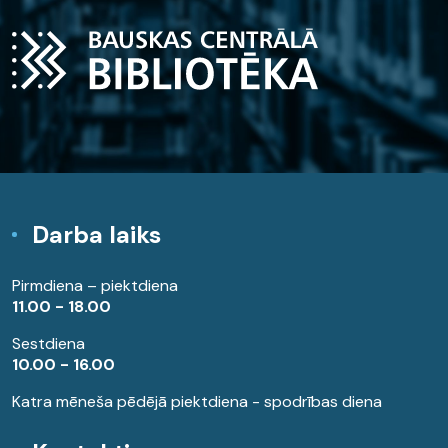
Darba laiks
Pirmdiena – piektdiena
11.00 - 18.00
Sestdiena
10.00 - 16.00
Katra mēneša pēdējā piektdiena - spodrības diena