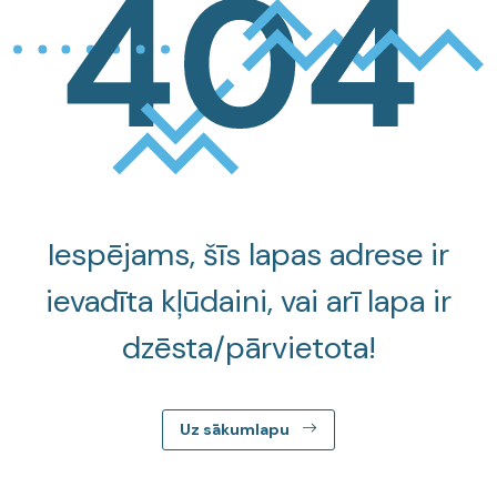
Iespējams, šīs lapas adrese ir
ievadīta kļūdaini, vai arī lapa ir
dzēsta/pārvietota!
Uz sākumlapu