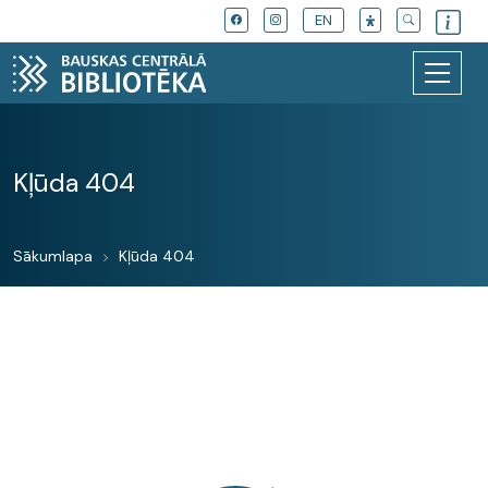
EN
Kļūda 404
Sākumlapa
Kļūda 404