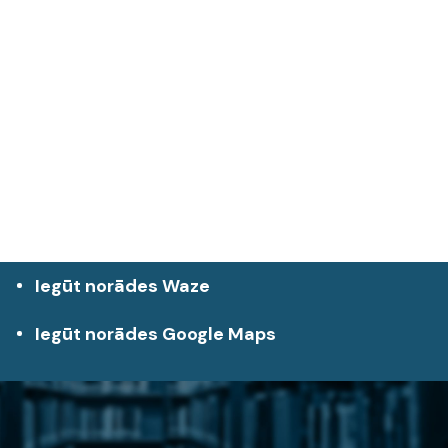
Iegūt norādes Waze
Iegūt norādes Google Maps