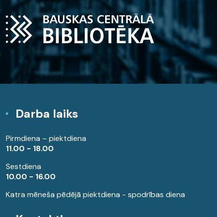
Darba laiks
Pirmdiena – piektdiena
11.00 - 18.00
Sestdiena
10.00 - 16.00
Katra mēneša pēdējā piektdiena - spodrības diena