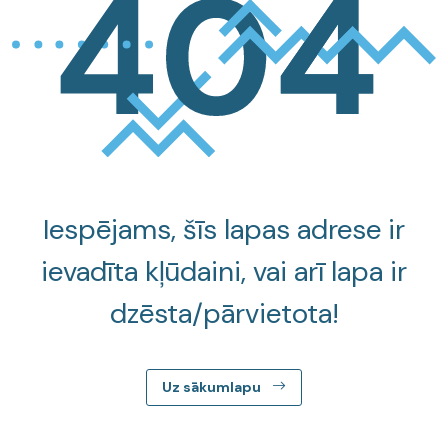
Iespējams, šīs lapas adrese ir
ievadīta kļūdaini, vai arī lapa ir
dzēsta/pārvietota!
Uz sākumlapu