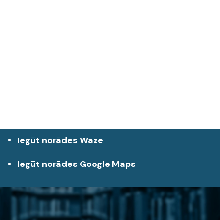
Iegūt norādes Waze
Iegūt norādes Google Maps