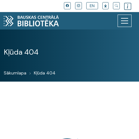
EN
Kļūda 404
Sākumlapa
Kļūda 404