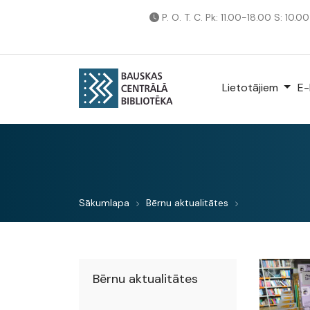
P. O. T. C. Pk: 11.00-18.00 S: 10.0
Lietotājiem
E-
Sākumlapa
Bērnu aktualitātes
Bērnu aktualitātes