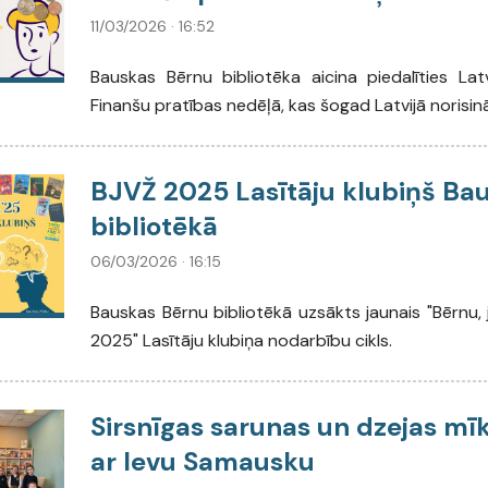
11/03/2026 · 16:52
Bauskas Bērnu bibliotēka aicina piedalīties Lat
Finanšu pratības nedēļā, kas šogad Latvijā norisinās
BJVŽ 2025 Lasītāju klubiņš Ba
bibliotēkā
06/03/2026 · 16:15
Bauskas Bērnu bibliotēkā uzsākts jaunais "Bērnu, 
2025" Lasītāju klubiņa nodarbību cikls.
Sirsnīgas sarunas un dzejas mīk
ar Ievu Samausku