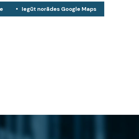
ze
Iegūt norādes Google Maps