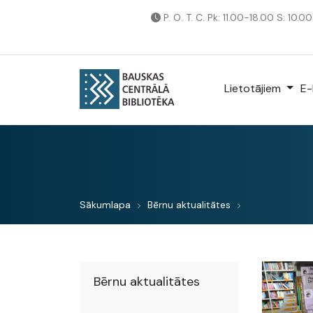
P. O. T. C. Pk: 11.00-18.00 S: 10.0
Lietotājiem
E-
Sākumlapa
Bērnu aktualitātes
Bērnu aktualitātes