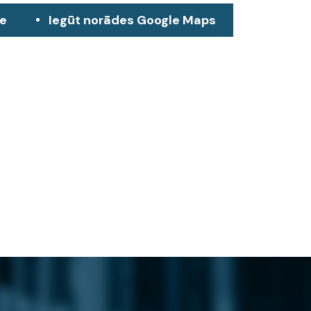
ze
Iegūt norādes Google Maps