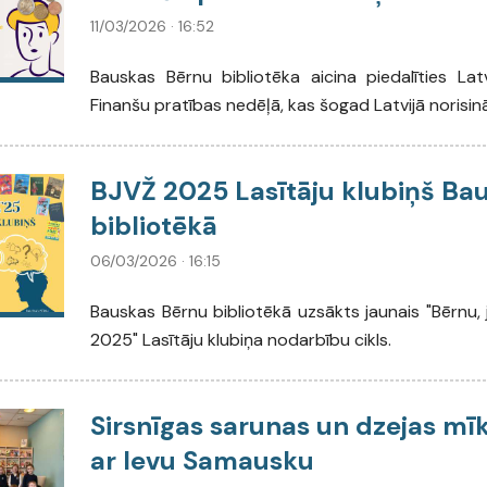
11/03/2026 · 16:52
Bauskas Bērnu bibliotēka aicina piedalīties Lat
Finanšu pratības nedēļā, kas šogad Latvijā norisinās
BJVŽ 2025 Lasītāju klubiņš Ba
bibliotēkā
06/03/2026 · 16:15
Bauskas Bērnu bibliotēkā uzsākts jaunais "Bērnu, 
2025" Lasītāju klubiņa nodarbību cikls.
Sirsnīgas sarunas un dzejas mīk
ar Ievu Samausku