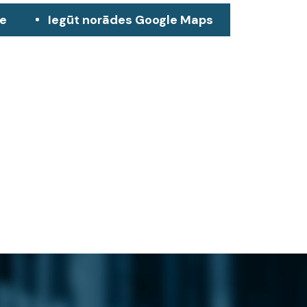
ze
Iegūt norādes Google Maps