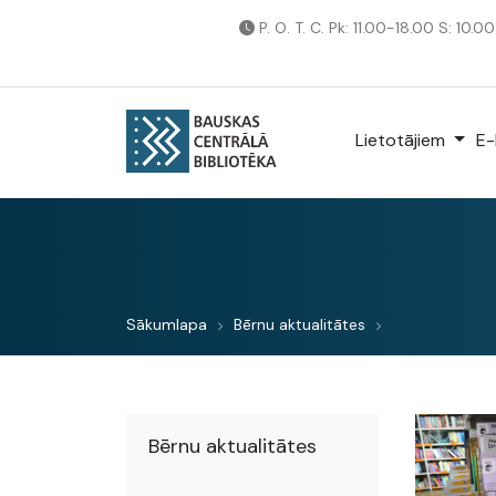
P. O. T. C. Pk: 11.00-18.00 S: 10.0
Lietotājiem
E-
Sākumlapa
Bērnu aktualitātes
Bērnu aktualitātes