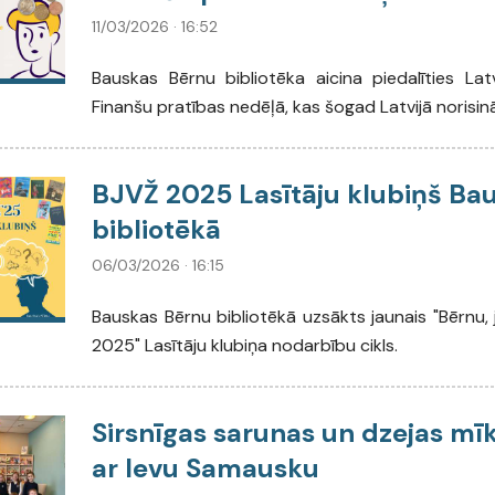
11/03/2026 · 16:52
Bauskas Bērnu bibliotēka aicina piedalīties Lat
Finanšu pratības nedēļā, kas šogad Latvijā norisinās
BJVŽ 2025 Lasītāju klubiņš Ba
bibliotēkā
06/03/2026 · 16:15
Bauskas Bērnu bibliotēkā uzsākts jaunais "Bērnu, 
2025" Lasītāju klubiņa nodarbību cikls.
Sirsnīgas sarunas un dzejas mīk
ar Ievu Samausku