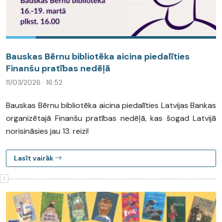
Bauskas Bērnu bibliotēka aicina piedalīties
Finanšu pratības nedēļā
11/03/2026 · 16:52
Bauskas Bērnu bibliotēka aicina piedalīties Latvijas Bankas
organizētajā Finanšu pratības nedēļā, kas šogad Latvijā
norisināsies jau 13. reizi!
Lasīt vairāk