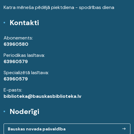
Katra mēneša pēdējā piektdiena - spodrības diena
Kontakti
Abonements:
63960580
Periodikas lasītava:
63960579
Specializētā lasītava:
63960579
E-pasts:
biblioteka@bauskasbiblioteka.lv
Noderīgi
Bauskas novada pašvaldība