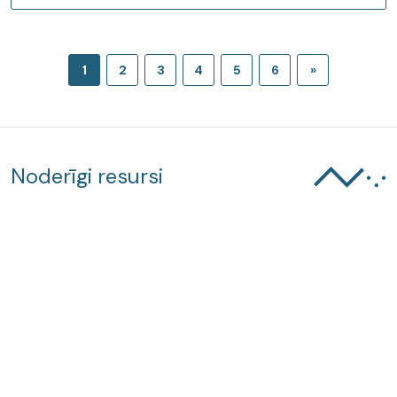
1
2
3
4
5
6
»
Noderīgi resursi