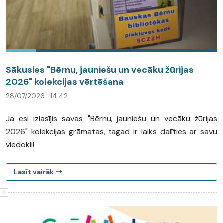
Sākusies "Bērnu, jauniešu un vecāku žūrijas
2026" kolekcijas vērtēšana
28/07/2026 · 14:42
Ja esi izlasījis savas "Bērnu, jauniešu un vecāku žūrijas
2026" kolekcijas grāmatas, tagad ir laiks dalīties ar savu
viedokli!
Lasīt vairāk