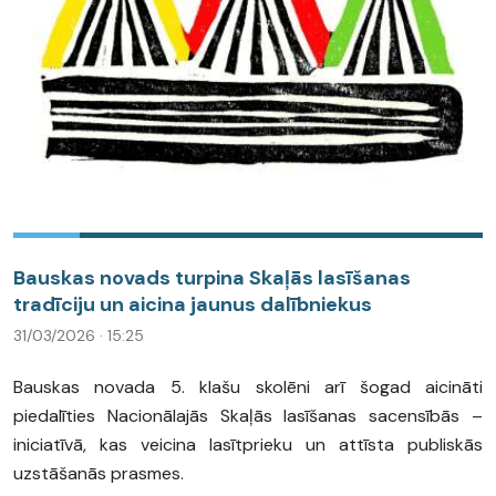
Bauskas novads turpina Skaļās lasīšanas
tradīciju un aicina jaunus dalībniekus
31/03/2026 · 15:25
Bauskas novada 5. klašu skolēni arī šogad aicināti
piedalīties Nacionālajās Skaļās lasīšanas sacensībās –
iniciatīvā, kas veicina lasītprieku un attīsta publiskās
uzstāšanās prasmes.