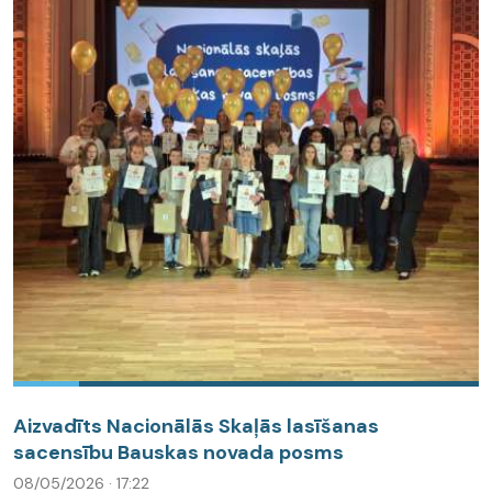
Aizvadīts Nacionālās Skaļās lasīšanas
sacensību Bauskas novada posms
08/05/2026 · 17:22