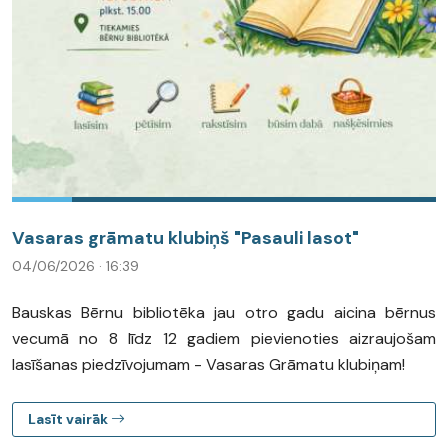
Vasaras grāmatu klubiņš "Pasauli lasot"
04/06/2026 · 16:39
Bauskas Bērnu bibliotēka jau otro gadu aicina bērnus
vecumā no 8 līdz 12 gadiem pievienoties aizraujošam
lasīšanas piedzīvojumam - Vasaras Grāmatu klubiņam!
Lasīt vairāk