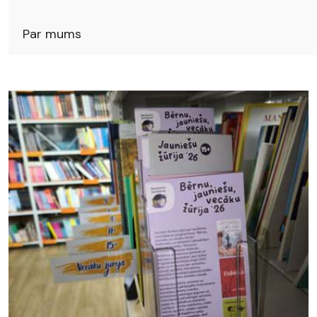
Par mums