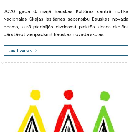
2026. gada 6. maijā Bauskas Kultūras centrā notika
Nacionālās Skaļās lasīšanas sacensību Bauskas novada
posms, kurā piedalījās divdesmit piektās klases skolēni,
pārstāvot vienpadsmit Bauskas novada skolas.
Lasīt vairāk