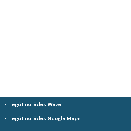
Iegūt norādes Waze
Iegūt norādes Google Maps