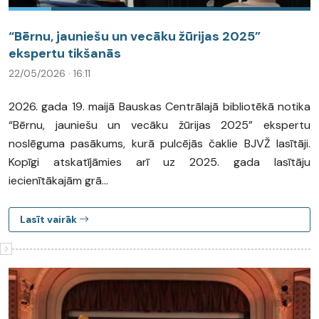
“Bērnu, jauniešu un vecāku žūrijas 2025”
ekspertu tikšanās
22/05/2026 · 16:11
2026. gada 19. maijā Bauskas Centrālajā bibliotēkā notika
“Bērnu, jauniešu un vecāku žūrijas 2025” ekspertu
noslēguma pasākums, kurā pulcējās čaklie BJVŽ lasītāji.
Kopīgi atskatījāmies arī uz 2025. gada lasītāju
iecienītākajām grā...
Lasīt vairāk