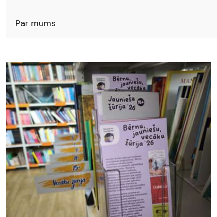
Par mums