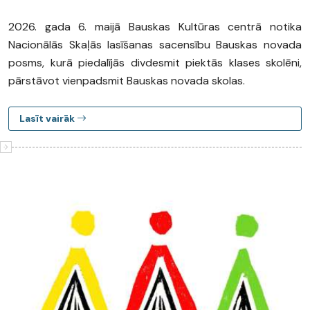
2026. gada 6. maijā Bauskas Kultūras centrā notika
Nacionālās Skaļās lasīšanas sacensību Bauskas novada
posms, kurā piedalījās divdesmit piektās klases skolēni,
pārstāvot vienpadsmit Bauskas novada skolas.
Lasīt vairāk