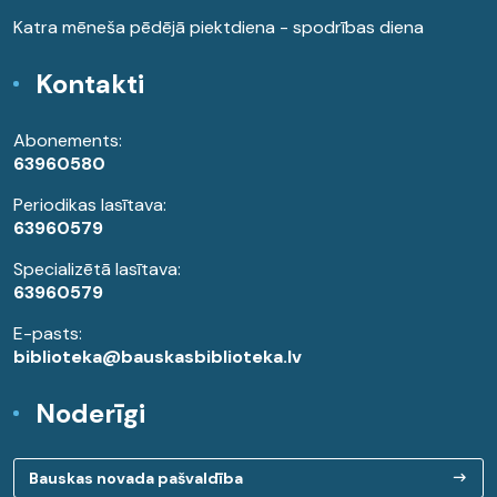
Katra mēneša pēdējā piektdiena - spodrības diena
Kontakti
Abonements:
63960580
Periodikas lasītava:
63960579
Specializētā lasītava:
63960579
E-pasts:
biblioteka@bauskasbiblioteka.lv
Noderīgi
Bauskas novada pašvaldība