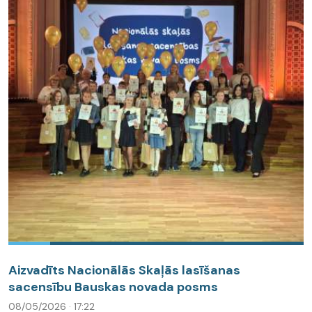
Aizvadīts Nacionālās Skaļās lasīšanas
sacensību Bauskas novada posms
08/05/2026 · 17:22