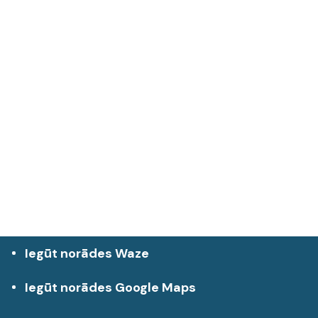
Iegūt norādes Waze
Iegūt norādes Google Maps