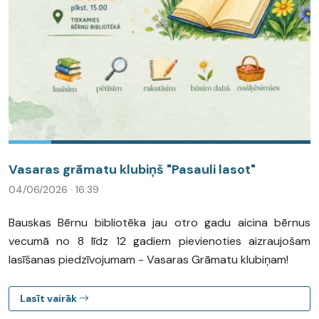
Vasaras grāmatu klubiņš "Pasauli lasot"
04/06/2026 · 16:39
Bauskas Bērnu bibliotēka jau otro gadu aicina bērnus
vecumā no 8 līdz 12 gadiem pievienoties aizraujošam
lasīšanas piedzīvojumam - Vasaras Grāmatu klubiņam!
Lasīt vairāk