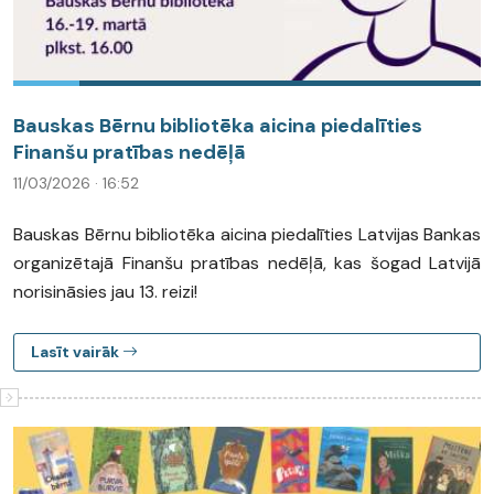
Bauskas Bērnu bibliotēka aicina piedalīties
Finanšu pratības nedēļā
11/03/2026 · 16:52
Bauskas Bērnu bibliotēka aicina piedalīties Latvijas Bankas
organizētajā Finanšu pratības nedēļā, kas šogad Latvijā
norisināsies jau 13. reizi!
Lasīt vairāk