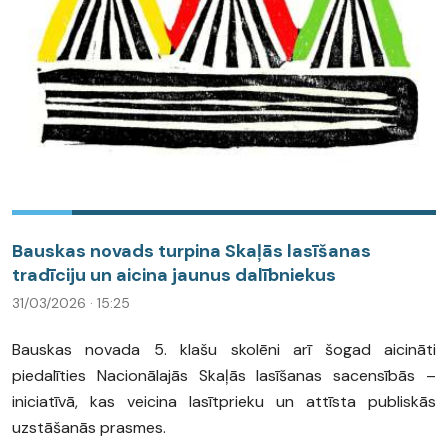
Bauskas novads turpina Skaļās lasīšanas
tradīciju un aicina jaunus dalībniekus
31/03/2026 · 15:25
Bauskas novada 5. klašu skolēni arī šogad aicināti
piedalīties Nacionālajās Skaļās lasīšanas sacensībās –
iniciatīvā, kas veicina lasītprieku un attīsta publiskās
uzstāšanās prasmes.