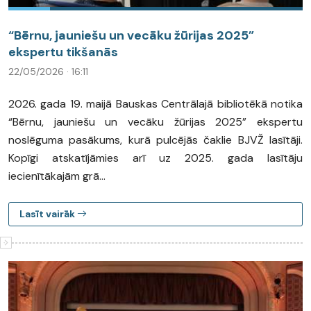
“Bērnu, jauniešu un vecāku žūrijas 2025”
ekspertu tikšanās
22/05/2026 · 16:11
2026. gada 19. maijā Bauskas Centrālajā bibliotēkā notika
“Bērnu, jauniešu un vecāku žūrijas 2025” ekspertu
noslēguma pasākums, kurā pulcējās čaklie BJVŽ lasītāji.
Kopīgi atskatījāmies arī uz 2025. gada lasītāju
iecienītākajām grā...
Lasīt vairāk