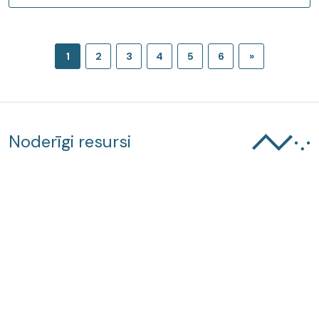
1
2
3
4
5
6
»
Noderīgi resursi