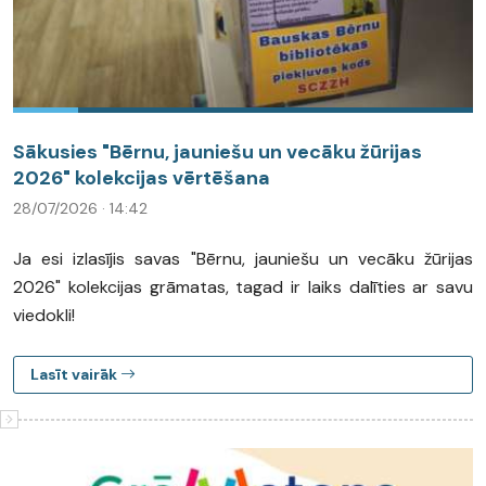
Sākusies "Bērnu, jauniešu un vecāku žūrijas
2026" kolekcijas vērtēšana
28/07/2026 · 14:42
Ja esi izlasījis savas "Bērnu, jauniešu un vecāku žūrijas
2026" kolekcijas grāmatas, tagad ir laiks dalīties ar savu
viedokli!
Lasīt vairāk