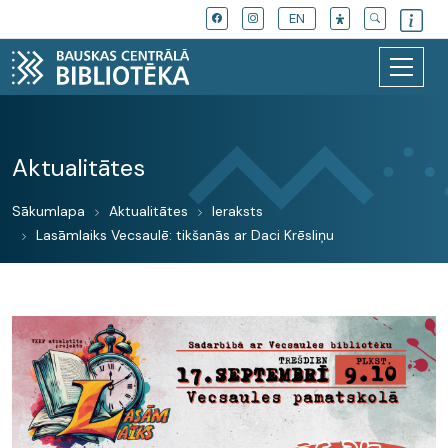
EN
Aktualitātes
Sākumlapa
Aktualitātes
Ieraksts
Lasāmlaiks Vecsaulē: tikšanās ar Daci Krēsliņu