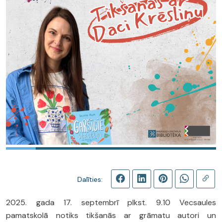
Dalīties:
2025. gada 17. septembrī plkst. 9.10 Vecsaules
pamatskolā notiks tikšanās ar grāmatu autori un