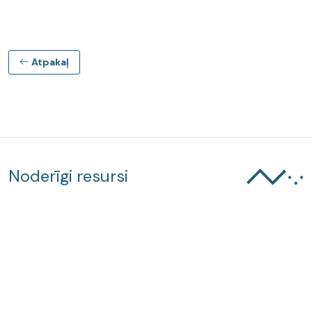
Atpakaļ
Noderīgi resursi