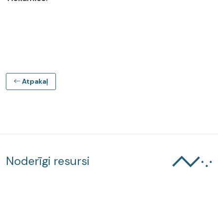
Atpakaļ
Noderīgi resursi