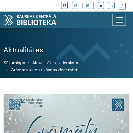
EN
Aktualitātes
Sākumlapa
Aktualitātes
Ieraksts
Grāmatu kluba tikšanās decembrī