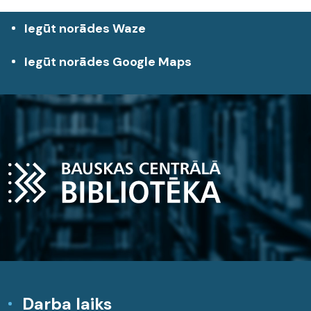
Iegūt norādes Waze
Iegūt norādes Google Maps
Darba laiks