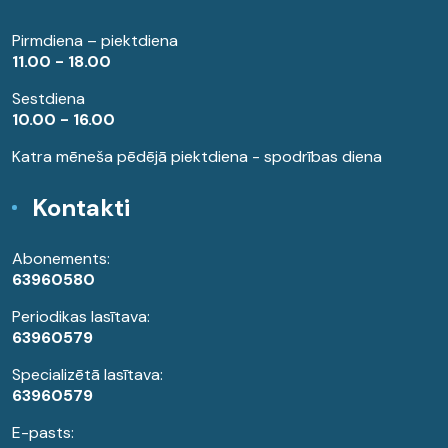
Pirmdiena – piektdiena
11.00 - 18.00
Sestdiena
10.00 - 16.00
Katra mēneša pēdējā piektdiena - spodrības diena
Kontakti
Abonements:
63960580
Periodikas lasītava:
63960579
Specializētā lasītava:
63960579
E-pasts: