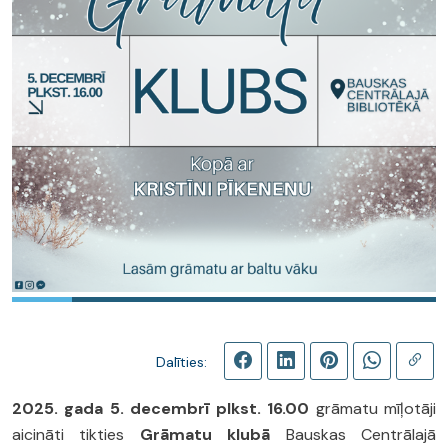
Dalīties:
2025. gada 5. decembrī plkst. 16.00
grāmatu mīļotāji
aicināti tikties
Grāmatu klubā
Bauskas Centrālajā