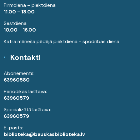
Pirmdiena – piektdiena
11.00 - 18.00
Sestdiena
10.00 - 16.00
Katra mēneša pēdējā piektdiena - spodrības diena
Kontakti
Abonements:
63960580
Periodikas lasītava:
63960579
Specializētā lasītava:
63960579
E-pasts:
biblioteka@bauskasbiblioteka.lv