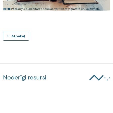
Atpakaļ
Noderīgi resursi