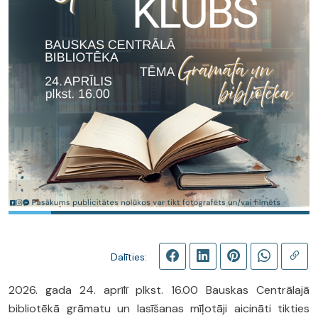
Dalīties:
2026. gada 24. aprīlī plkst. 16.00 Bauskas Centrālajā
bibliotēkā grāmatu un lasīšanas mīļotāji aicināti tikties