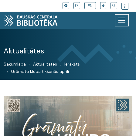
EN
Aktualitātes
Sākumlapa
Aktualitātes
Ieraksts
Grāmatu kluba tikšanās aprīlī