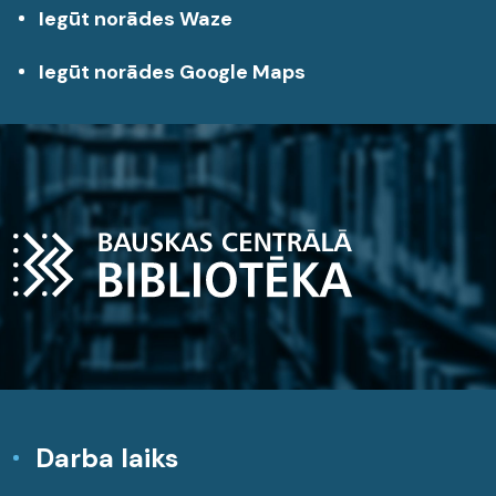
Iegūt norādes Waze
Iegūt norādes Google Maps
Darba laiks