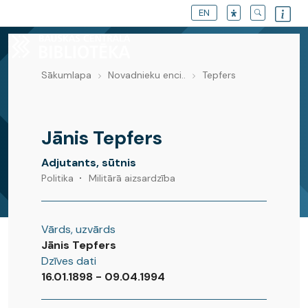
EN
Sākumlapa
Novadnieku enci..
Tepfers
Novadnieku enciklopēdija
Jānis Tepfers
Adjutants, sūtnis
Politika
Militārā aizsardzība
Vārds, uzvārds
Jānis Tepfers
Dzīves dati
16.01.1898 - 09.04.1994