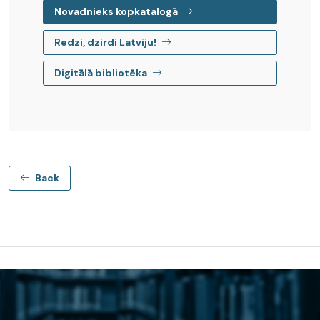
Novadnieks kopkatalogā
Redzi, dzirdi Latviju!
Digitālā bibliotēka
Back