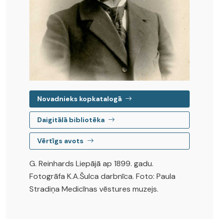
Novadnieks kopkatalogā
Daigitālā bibliotēka
Vērtīgs avots
G. Reinhards Liepājā ap 1899. gadu.
Fotogrāfa K.A.Šulca darbnīca. Foto: Paula
Stradiņa Medicīnas vēstures muzejs.