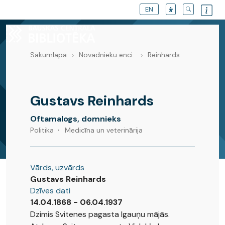
EN
Sākumlapa
Novadnieku enci..
Reinhards
Novadnieku enciklopēdija
Gustavs Reinhards
Oftamalogs, domnieks
Politika
Medicīna un veterinārija
Vārds, uzvārds
Gustavs Reinhards
Dzīves dati
14.04.1868 - 06.04.1937
Dzimis Svitenes pagasta Igauņu mājās.